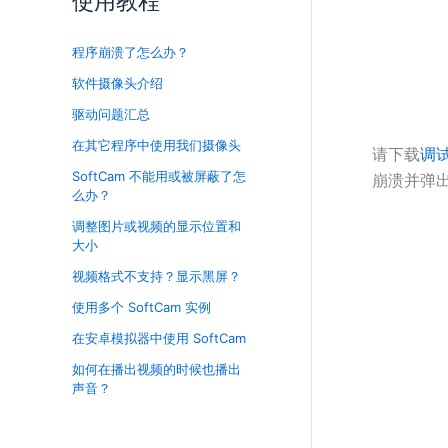
使用教程
程序崩溃了怎么办？
软件摄像头介绍
驱动问题汇总
在其它程序中使用我们摄像头
请下载
调
SoftCam 不能用或被屏蔽了怎
崩溃并弹
么办？
调整图片或视频的显示位置和
大小
视频格式不支持？显示黑屏？
使用多个 SoftCam 实例
在安卓模拟器中使用 SoftCam
如何在播出视频的时候也播出
声音？