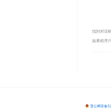
找到对话框中
如果程序
贵公网安备522