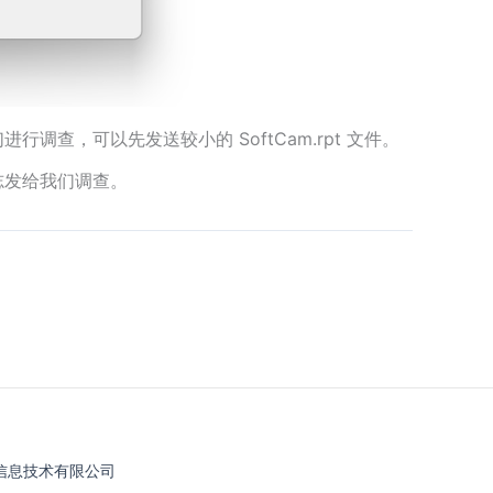
们进行调查，可以先发送较小的 SoftCam.rpt 文件。
志发给我们调查。
图伊信息技术有限公司