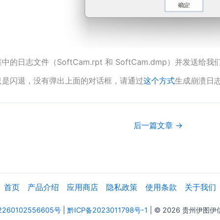
的日志文件（SoftCam.rpt 和 SoftCam.dmp）并发送给我
只是闪退，没有弹出上面的对话框，请通过
这个方式
生成崩溃日
后一篇文章
→
首页
产品介绍
应用商店
隐私政策
使用条款
关于我们
60102556605号
|
黔ICP备2023011798号-1
| © 2026 贵州伊