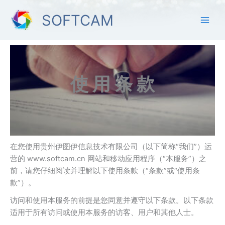
跳
SOFTCAM
至
内
容
使 用 条 款
在您使用贵州伊图伊信息技术有限公司（以下简称“我们”）运
营的 www.softcam.cn 网站和移动应用程序（“本服务”）之
前，请您仔细阅读并理解以下使用条款（“条款”或“使用条
款”）。
访问和使用本服务的前提是您同意并遵守以下条款。以下条款
适用于所有访问或使用本服务的访客、用户和其他人士。