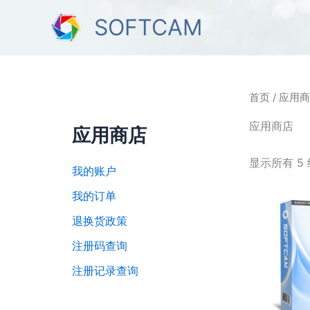
跳
SOFTCAM
至
内
容
首页
/ 应用
应用商店
应用商店
显示所有 5
我的账户
我的订单
退换货政策
注册码查询
注册记录查询