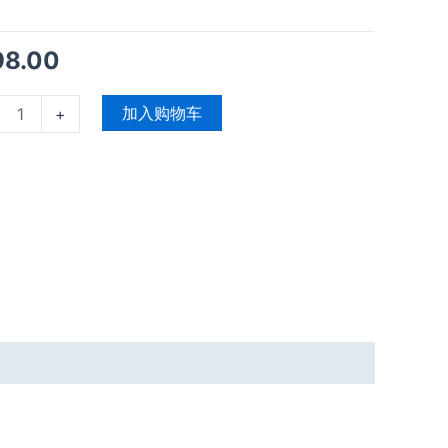
98.00
加入购物车
+