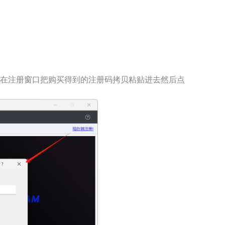
，在注册窗口把购买得到的注册码拷贝粘贴进去然后点