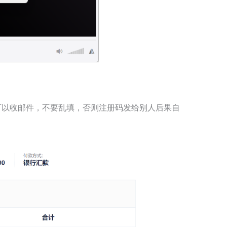
可以收邮件，不要乱填，否则注册码发给别人后果自