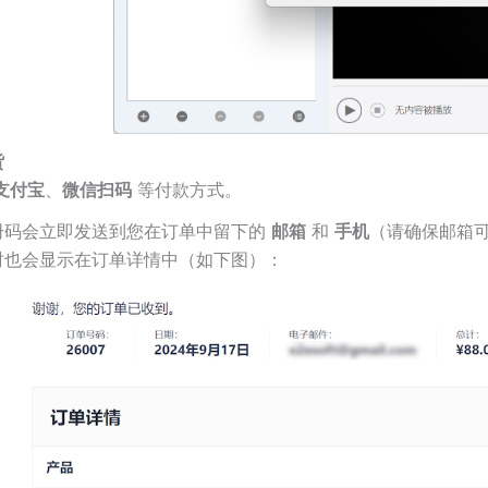
货
支付宝
、
微信扫码
等付款方式。
册码会立即发送到您在订单中留下的
邮箱
和
手机
（请确保邮箱
时也会显示在订单详情中（如下图）：