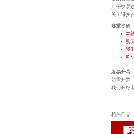
对于交易
关于退换
郑重提醒
本
购
我
购
发票开具
如需开票
我们开好
相关产品