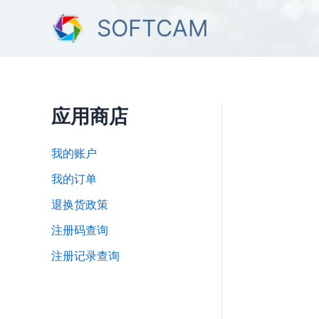
跳
SOFTCAM
至
内
容
应用商店
我的账户
我的订单
退换货政策
注册码查询
注册记录查询