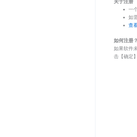
关于注册
一
如
查
如何注册
如果软件
击【确定