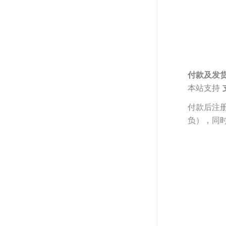
付款及发
本站支持
付款后注
负），同