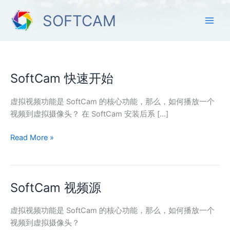
跳
SOFTCAM
至
内
容
SoftCam 快速开始
SoftCam
快
速
虚拟视频功能是 SoftCam 的核心功能，那么，如何播放一个
开
视频到虚拟摄像头？ 在 SoftCam 安装后系 […]
始
Read More »
SoftCam 视频源
SoftCam
视
频
虚拟视频功能是 SoftCam 的核心功能，那么，如何播放一个
源
视频到虚拟摄像头？