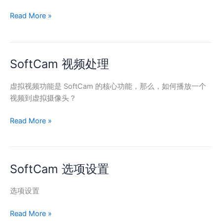
Read More »
SoftCam 视频处理
SoftCam
视
频
虚拟视频功能是 SoftCam 的核心功能，那么，如何播放一个
处
视频到虚拟摄像头？
理
Read More »
SoftCam 选项设置
SoftCam
选
项
选项设置
设
Read More »
置